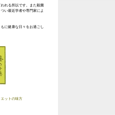
われる所以です。また殺菌
。つい最近学者や専門家によ
もに健康な日々をお過ごし
イエットの味方