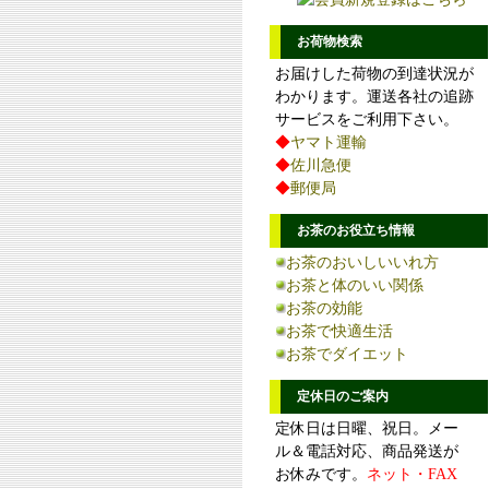
お荷物検索
お届けした荷物の到達状況が
わかります。運送各社の追跡
サービスをご利用下さい。
◆
ヤマト運輸
◆
佐川急便
◆
郵便局
お茶のお役立ち情報
お茶のおいしいいれ方
お茶と体のいい関係
お茶の効能
お茶で快適生活
お茶でダイエット
定休日のご案内
定休日は日曜、祝日。メー
ル＆電話対応、商品発送が
お休みです。
ネット・FAX