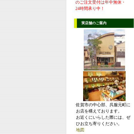
のご注文受付は年中無休・
24時間承り中！
実店舗のご案内
佐賀市の中心部、呉服元町に
お店を構えております。
お近くにいらした際には、ぜ
ひお立ち寄りください。
地図