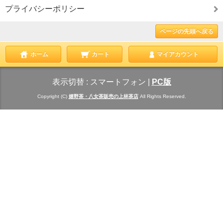
プライバシーポリシー
ページの先頭へ戻る
ホーム
カート
マイアカウント
表示切替 :
スマートフォン
|
PC版
Copyright (C)
嬉野茶・八女茶販売の上林茶店
All Rights Reserved.