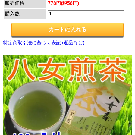
販売価格
778円(税58円)
購入数
特定商取引法に基づく表記 (返品など)