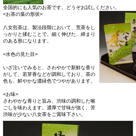
全国的にも人気のお茶です。どうぞお試しください。
<お茶の葉の形状>
八女煎茶は、製法段階において、荒茶をし
っかりと揉むことで、細く伸びた、締まり
のある形になります。
<水色の見た目>
いざ注いでみると、さわやかで新鮮な香り
がして、若芽香などが調和しており、茶の
色も、鮮やかな濃緑色でつやがあります。
<お味>
さわやかな香りと旨み、渋味の調和した喉
ごしを味わえます。濃厚で甘味が強く、苦
渋味が少ない八女茶をご賞味下さい。